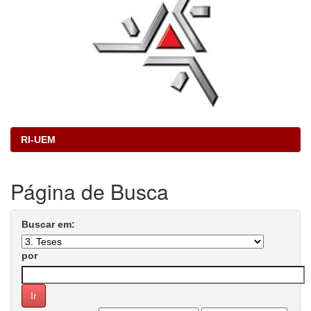
RI-UEM
Página de Busca
Buscar em:
por