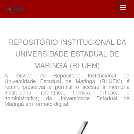
Skip
navigation
REPOSITÓRIO INSTITUCIONAL DA
UNIVERSIDADE ESTADUAL DE
MARINGÁ (RI-UEM)
A missão do Repositório Institucional da
Universidade Estadual de Maringá (RI-UEM) é
reunir, preservar e permitir o acesso à memória
institucional (científica, técnica, artística e
administrativa) da Universidade Estadual de
Maringá em formato digital.