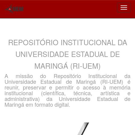
Skip
navigation
REPOSITÓRIO INSTITUCIONAL DA
UNIVERSIDADE ESTADUAL DE
MARINGÁ (RI-UEM)
A missão do Repositório Institucional da
Universidade Estadual de Maringá (RI-UEM) é
reunir, preservar e permitir o acesso à memória
institucional (científica, técnica, artística e
administrativa) da Universidade Estadual de
Maringá em formato digital.