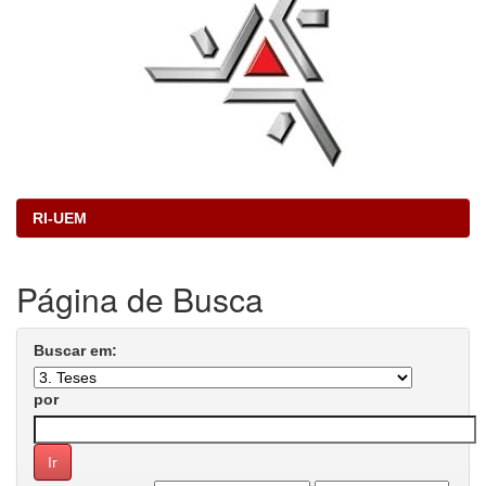
RI-UEM
Página de Busca
Buscar em:
por