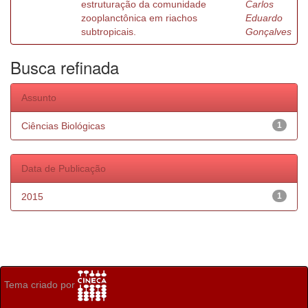
estruturação da comunidade
Carlos
zooplanctônica em riachos
Eduardo
subtropicais.
Gonçalves
Busca refinada
Assunto
Ciências Biológicas
1
Data de Publicação
2015
1
Tema criado por