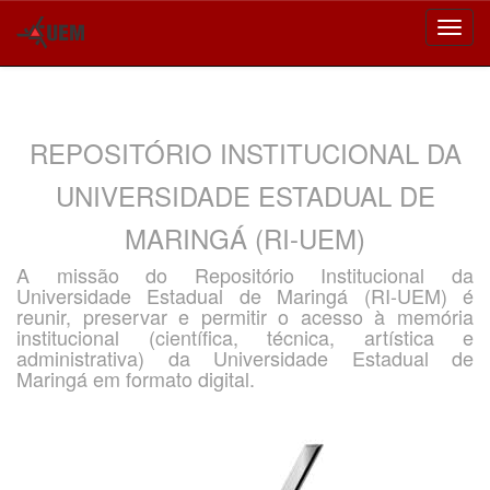
Skip
navigation
REPOSITÓRIO INSTITUCIONAL DA
UNIVERSIDADE ESTADUAL DE
MARINGÁ (RI-UEM)
A missão do Repositório Institucional da
Universidade Estadual de Maringá (RI-UEM) é
reunir, preservar e permitir o acesso à memória
institucional (científica, técnica, artística e
administrativa) da Universidade Estadual de
Maringá em formato digital.