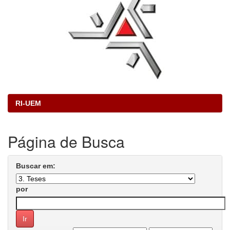
RI-UEM
Página de Busca
Buscar em:
por