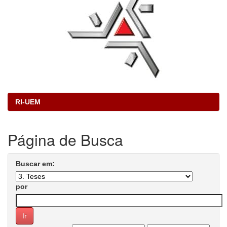
RI-UEM
Página de Busca
Buscar em:
por