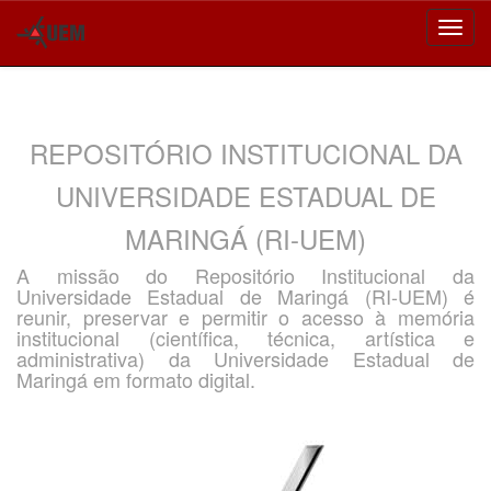
Skip
navigation
REPOSITÓRIO INSTITUCIONAL DA
UNIVERSIDADE ESTADUAL DE
MARINGÁ (RI-UEM)
A missão do Repositório Institucional da
Universidade Estadual de Maringá (RI-UEM) é
reunir, preservar e permitir o acesso à memória
institucional (científica, técnica, artística e
administrativa) da Universidade Estadual de
Maringá em formato digital.