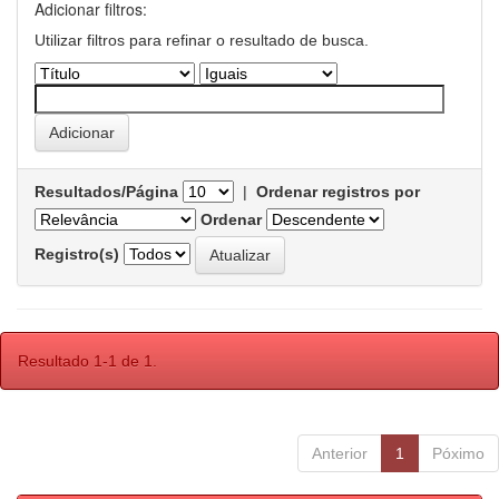
Adicionar filtros:
Utilizar filtros para refinar o resultado de busca.
Resultados/Página
|
Ordenar registros por
Ordenar
Registro(s)
Resultado 1-1 de 1.
Anterior
1
Póximo