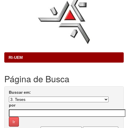
RI-UEM
Página de Busca
Buscar em:
por