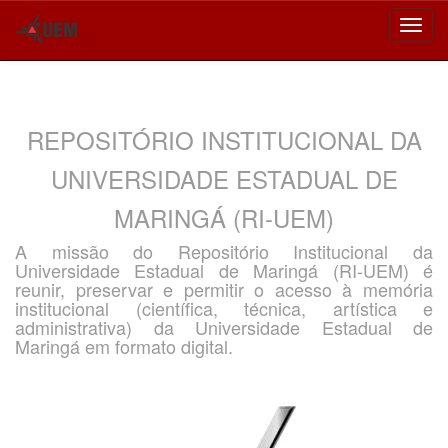
Skip
navigation
REPOSITÓRIO INSTITUCIONAL DA
UNIVERSIDADE ESTADUAL DE
MARINGÁ (RI-UEM)
A missão do Repositório Institucional da
Universidade Estadual de Maringá (RI-UEM) é
reunir, preservar e permitir o acesso à memória
institucional (científica, técnica, artística e
administrativa) da Universidade Estadual de
Maringá em formato digital.