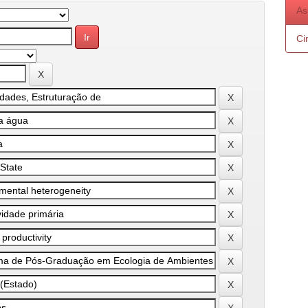
As
Ci