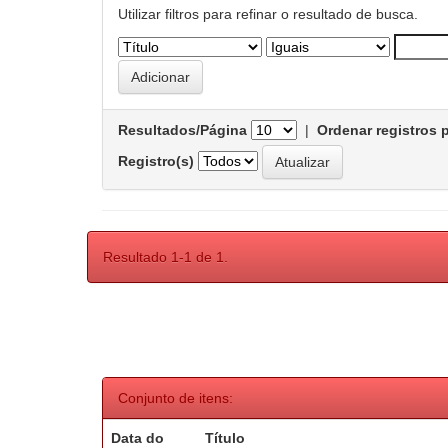
Utilizar filtros para refinar o resultado de busca.
Resultados/Página
|
Ordenar registros 
Registro(s)
Resultado 1-1 de 1.
Conjunto de itens:
Data do
Título