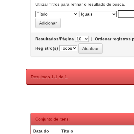
Utilizar filtros para refinar o resultado de busca.
Resultados/Página
|
Ordenar registros 
Registro(s)
Resultado 1-1 de 1.
Conjunto de itens:
Data do
Título