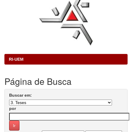
RI-UEM
Página de Busca
Buscar em:
por