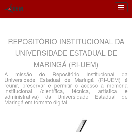
Skip
navigation
REPOSITÓRIO INSTITUCIONAL DA
UNIVERSIDADE ESTADUAL DE
MARINGÁ (RI-UEM)
A missão do Repositório Institucional da
Universidade Estadual de Maringá (RI-UEM) é
reunir, preservar e permitir o acesso à memória
institucional (científica, técnica, artística e
administrativa) da Universidade Estadual de
Maringá em formato digital.