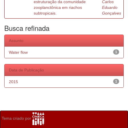
estruturação da comunidade
Carlos
zooplanctônica em riachos
Eduardo
subtropicais.
Gonçalves
Busca refinada
Assunto
Water flow
1
Data de Publicação
2015
1
Tema criado por