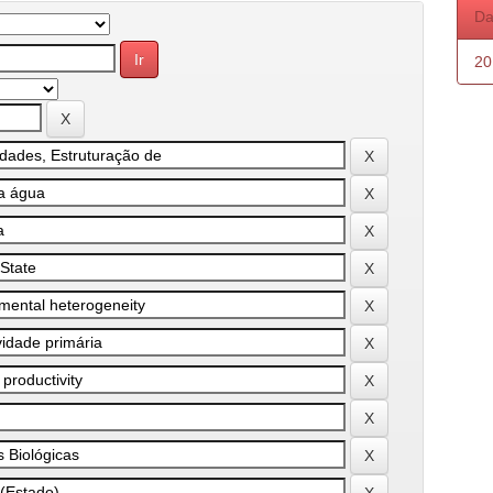
Da
20