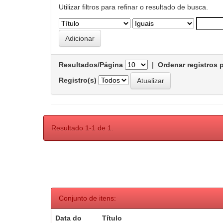
Utilizar filtros para refinar o resultado de busca.
Resultados/Página
|
Ordenar registros 
Registro(s)
Resultado 1-1 de 1.
Conjunto de itens:
Data do
Título