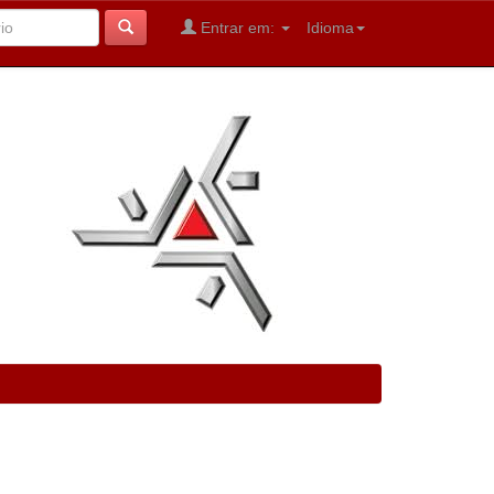
Entrar em:
Idioma