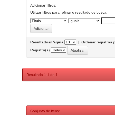
Adicionar filtros:
Utilizar filtros para refinar o resultado de busca.
Resultados/Página
|
Ordenar registros 
Registro(s)
Resultado 1-1 de 1.
Conjunto de itens: