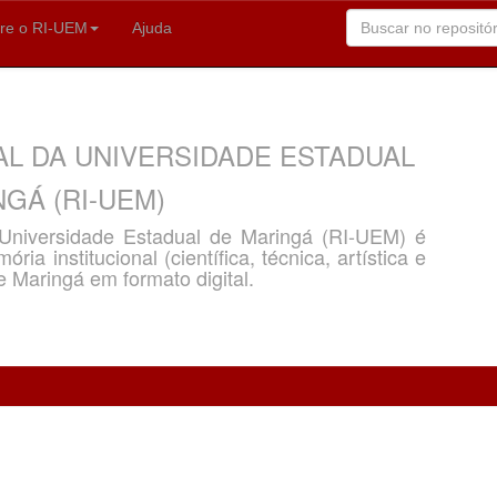
re o RI-UEM
Ajuda
AL DA UNIVERSIDADE ESTADUAL
GÁ (RI-UEM)
a Universidade Estadual de Maringá (RI-UEM) é
ria institucional (científica, técnica, artística e
e Maringá em formato digital.