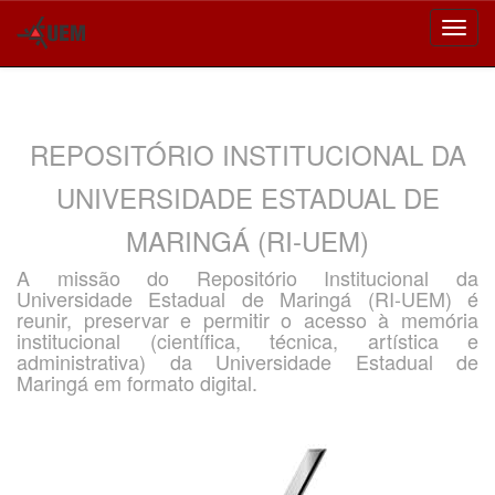
Skip
navigation
REPOSITÓRIO INSTITUCIONAL DA
UNIVERSIDADE ESTADUAL DE
MARINGÁ (RI-UEM)
A missão do Repositório Institucional da
Universidade Estadual de Maringá (RI-UEM) é
reunir, preservar e permitir o acesso à memória
institucional (científica, técnica, artística e
administrativa) da Universidade Estadual de
Maringá em formato digital.