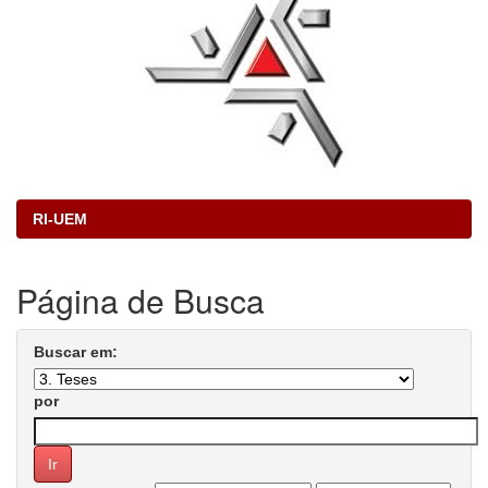
RI-UEM
Página de Busca
Buscar em:
por