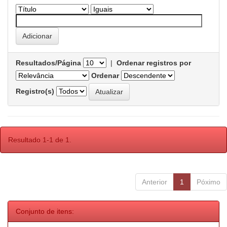
Resultados/Página
|
Ordenar registros por
Ordenar
Registro(s)
Resultado 1-1 de 1.
Anterior
1
Póximo
Conjunto de itens: