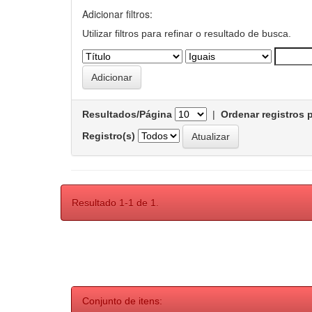
Adicionar filtros:
Utilizar filtros para refinar o resultado de busca.
Resultados/Página
|
Ordenar registros 
Registro(s)
Resultado 1-1 de 1.
Conjunto de itens: