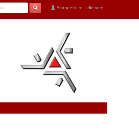
Entrar em:
Idioma