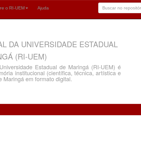
re o RI-UEM
Ajuda
AL DA UNIVERSIDADE ESTADUAL
GÁ (RI-UEM)
a Universidade Estadual de Maringá (RI-UEM) é
ria institucional (científica, técnica, artística e
e Maringá em formato digital.