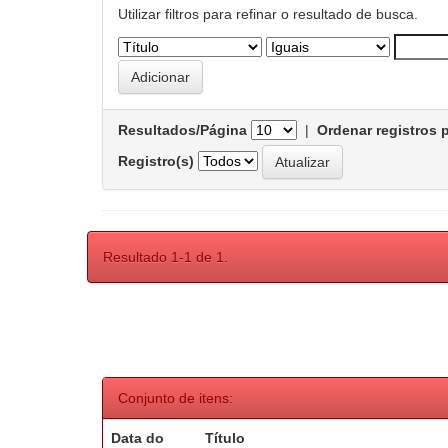
Utilizar filtros para refinar o resultado de busca.
Resultados/Página
|
Ordenar registros 
Registro(s)
Resultado 1-1 de 1.
Conjunto de itens:
Data do
Título