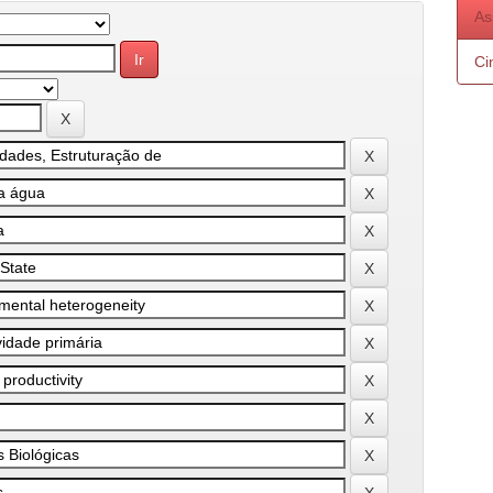
As
Ci