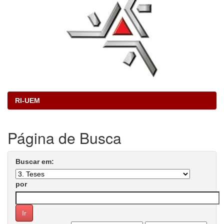
RI-UEM
Página de Busca
Buscar em:
por