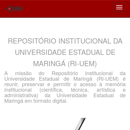
Skip
navigation
REPOSITÓRIO INSTITUCIONAL DA
UNIVERSIDADE ESTADUAL DE
MARINGÁ (RI-UEM)
A missão do Repositório Institucional da
Universidade Estadual de Maringá (RI-UEM) é
reunir, preservar e permitir o acesso à memória
institucional (científica, técnica, artística e
administrativa) da Universidade Estadual de
Maringá em formato digital.