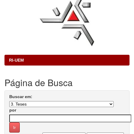
RI-UEM
Página de Busca
Buscar em:
por