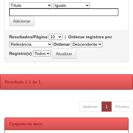
Resultados/Página
|
Ordenar registros por
Ordenar
Registro(s)
Resultado 1-1 de 1.
Anterior
1
Póximo
Conjunto de itens: