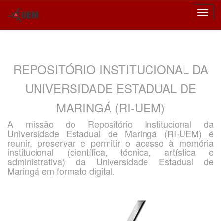
Skip
navigation
REPOSITÓRIO INSTITUCIONAL DA
UNIVERSIDADE ESTADUAL DE
MARINGÁ (RI-UEM)
A missão do Repositório Institucional da
Universidade Estadual de Maringá (RI-UEM) é
reunir, preservar e permitir o acesso à memória
institucional (científica, técnica, artística e
administrativa) da Universidade Estadual de
Maringá em formato digital.