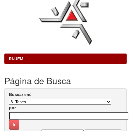
RI-UEM
Página de Busca
Buscar em:
por