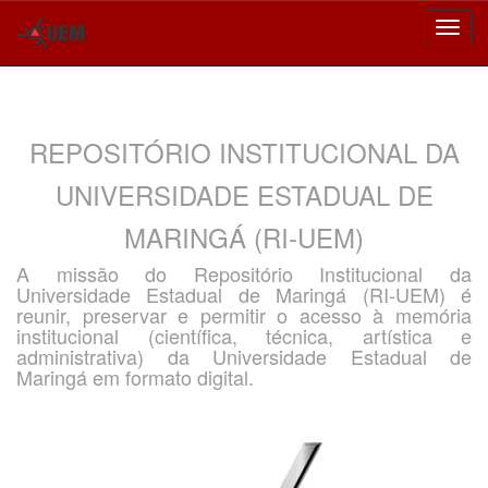
Skip
navigation
REPOSITÓRIO INSTITUCIONAL DA
UNIVERSIDADE ESTADUAL DE
MARINGÁ (RI-UEM)
A missão do Repositório Institucional da
Universidade Estadual de Maringá (RI-UEM) é
reunir, preservar e permitir o acesso à memória
institucional (científica, técnica, artística e
administrativa) da Universidade Estadual de
Maringá em formato digital.