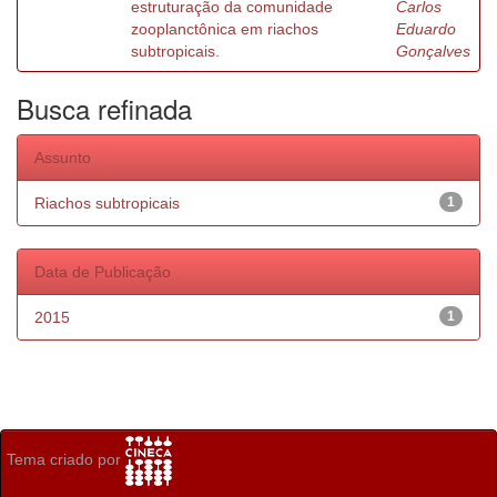
estruturação da comunidade
Carlos
zooplanctônica em riachos
Eduardo
subtropicais.
Gonçalves
Busca refinada
Assunto
Riachos subtropicais
1
Data de Publicação
2015
1
Tema criado por