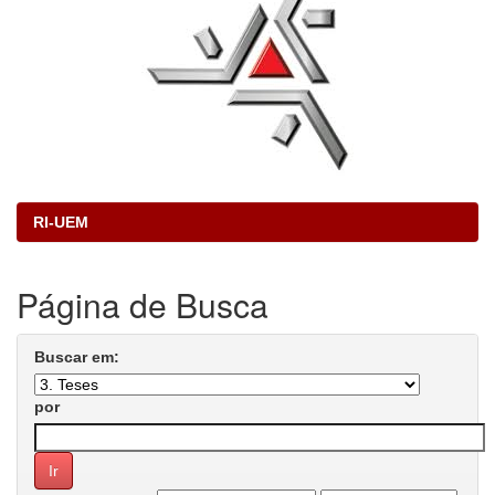
RI-UEM
Página de Busca
Buscar em:
por