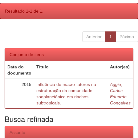
Resultado 1-1 de 1.
Anterior
1
Póximo
Conjunto de itens:
Data do
Título
Autor(es)
documento
2015
Influência de macro-fatores na
Aggio,
estruturação da comunidade
Carlos
zooplanctônica em riachos
Eduardo
subtropicais.
Gonçalves
Busca refinada
Assunto