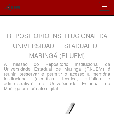
Skip
navigation
REPOSITÓRIO INSTITUCIONAL DA
UNIVERSIDADE ESTADUAL DE
MARINGÁ (RI-UEM)
A missão do Repositório Institucional da
Universidade Estadual de Maringá (RI-UEM) é
reunir, preservar e permitir o acesso à memória
institucional (científica, técnica, artística e
administrativa) da Universidade Estadual de
Maringá em formato digital.