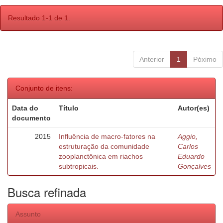
Resultado 1-1 de 1.
Anterior
1
Póximo
Conjunto de itens:
Data do
Título
Autor(es)
documento
2015
Influência de macro-fatores na
Aggio,
estruturação da comunidade
Carlos
zooplanctônica em riachos
Eduardo
subtropicais.
Gonçalves
Busca refinada
Assunto