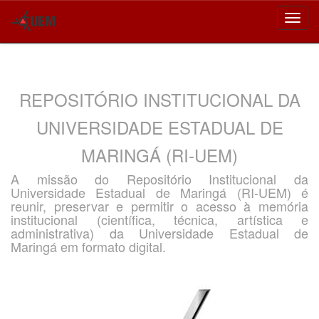
Skip
navigation
REPOSITÓRIO INSTITUCIONAL DA
UNIVERSIDADE ESTADUAL DE
MARINGÁ (RI-UEM)
A missão do Repositório Institucional da
Universidade Estadual de Maringá (RI-UEM) é
reunir, preservar e permitir o acesso à memória
institucional (científica, técnica, artística e
administrativa) da Universidade Estadual de
Maringá em formato digital.