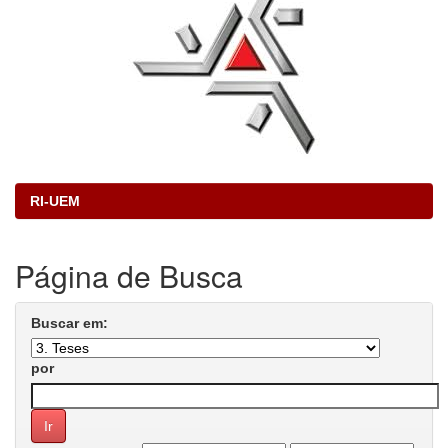
RI-UEM
Página de Busca
Buscar em:
por