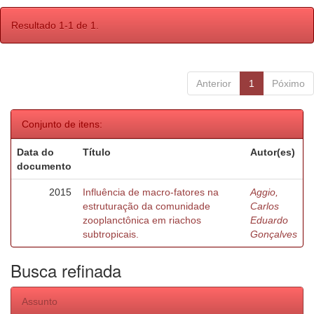
Resultado 1-1 de 1.
Anterior
1
Póximo
Conjunto de itens:
Data do
Título
Autor(es)
documento
2015
Influência de macro-fatores na
Aggio,
estruturação da comunidade
Carlos
zooplanctônica em riachos
Eduardo
subtropicais.
Gonçalves
Busca refinada
Assunto