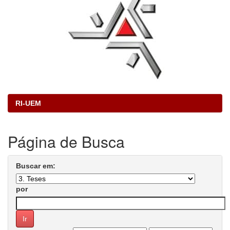
RI-UEM
Página de Busca
Buscar em:
por