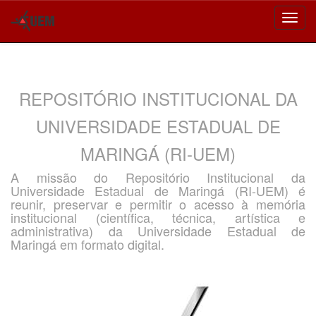
Skip
navigation
REPOSITÓRIO INSTITUCIONAL DA
UNIVERSIDADE ESTADUAL DE
MARINGÁ (RI-UEM)
A missão do Repositório Institucional da
Universidade Estadual de Maringá (RI-UEM) é
reunir, preservar e permitir o acesso à memória
institucional (científica, técnica, artística e
administrativa) da Universidade Estadual de
Maringá em formato digital.