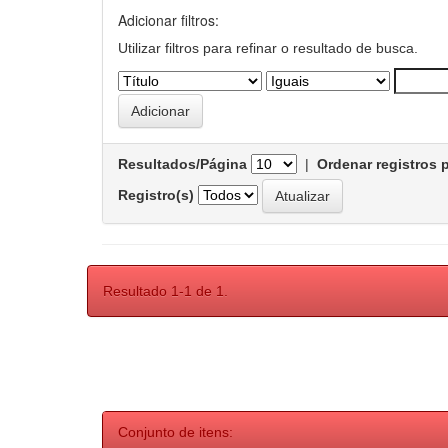
Adicionar filtros:
Utilizar filtros para refinar o resultado de busca.
Resultados/Página
|
Ordenar registros 
Registro(s)
Resultado 1-1 de 1.
Conjunto de itens: