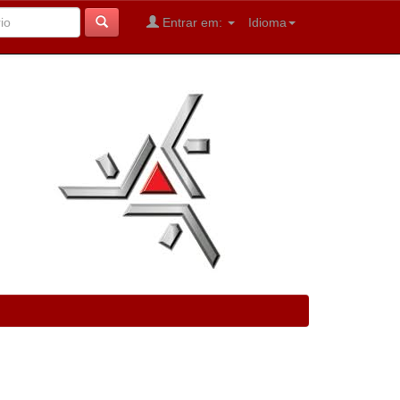
Entrar em:
Idioma