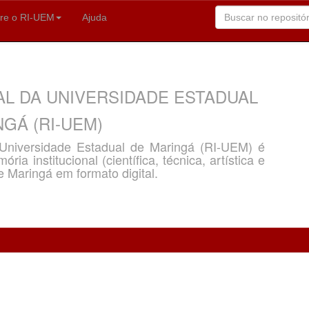
re o RI-UEM
Ajuda
AL DA UNIVERSIDADE ESTADUAL
GÁ (RI-UEM)
a Universidade Estadual de Maringá (RI-UEM) é
ria institucional (científica, técnica, artística e
e Maringá em formato digital.