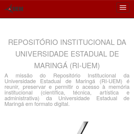
Skip
navigation
REPOSITÓRIO INSTITUCIONAL DA
UNIVERSIDADE ESTADUAL DE
MARINGÁ (RI-UEM)
A missão do Repositório Institucional da
Universidade Estadual de Maringá (RI-UEM) é
reunir, preservar e permitir o acesso à memória
institucional (científica, técnica, artística e
administrativa) da Universidade Estadual de
Maringá em formato digital.