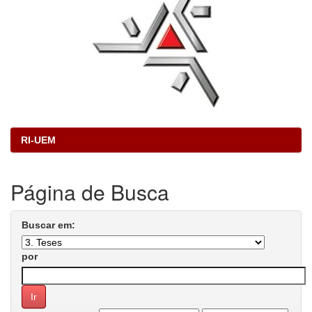
RI-UEM
Página de Busca
Buscar em:
por