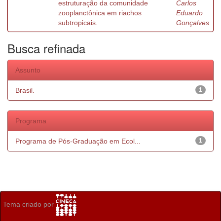
estruturação da comunidade
Carlos
zooplanctônica em riachos
Eduardo
subtropicais.
Gonçalves
Busca refinada
Assunto
Brasil.
1
Programa
Programa de Pós-Graduação em Ecol...
1
Tema criado por