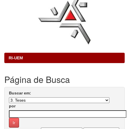
RI-UEM
Página de Busca
Buscar em:
por