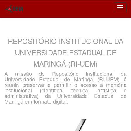
Skip
navigation
REPOSITÓRIO INSTITUCIONAL DA
UNIVERSIDADE ESTADUAL DE
MARINGÁ (RI-UEM)
A missão do Repositório Institucional da
Universidade Estadual de Maringá (RI-UEM) é
reunir, preservar e permitir o acesso à memória
institucional (científica, técnica, artística e
administrativa) da Universidade Estadual de
Maringá em formato digital.