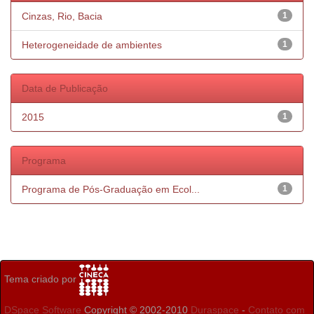
Cinzas, Rio, Bacia
1
Heterogeneidade de ambientes
1
Data de Publicação
2015
1
Programa
Programa de Pós-Graduação em Ecol...
1
Tema criado por
DSpace Software
Copyright © 2002-2010
Duraspace
-
Contato com