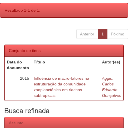
Resultado 1-1 de 1.
Anterior
1
Póximo
Conjunto de itens:
Data do
Título
Autor(es)
documento
2015
Influência de macro-fatores na
Aggio,
estruturação da comunidade
Carlos
zooplanctônica em riachos
Eduardo
subtropicais.
Gonçalves
Busca refinada
Assunto