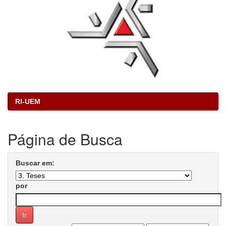
RI-UEM
Página de Busca
Buscar em:
por