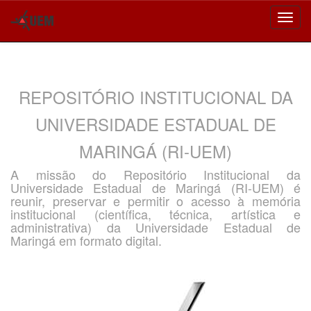
Skip
navigation
REPOSITÓRIO INSTITUCIONAL DA
UNIVERSIDADE ESTADUAL DE
MARINGÁ (RI-UEM)
A missão do Repositório Institucional da
Universidade Estadual de Maringá (RI-UEM) é
reunir, preservar e permitir o acesso à memória
institucional (científica, técnica, artística e
administrativa) da Universidade Estadual de
Maringá em formato digital.