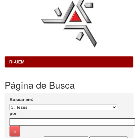
RI-UEM
Página de Busca
Buscar em:
por