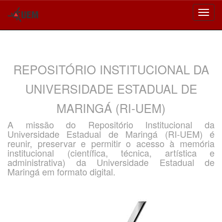
Skip
navigation
REPOSITÓRIO INSTITUCIONAL DA
UNIVERSIDADE ESTADUAL DE
MARINGÁ (RI-UEM)
A missão do Repositório Institucional da
Universidade Estadual de Maringá (RI-UEM) é
reunir, preservar e permitir o acesso à memória
institucional (científica, técnica, artística e
administrativa) da Universidade Estadual de
Maringá em formato digital.