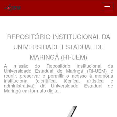
Skip
navigation
REPOSITÓRIO INSTITUCIONAL DA
UNIVERSIDADE ESTADUAL DE
MARINGÁ (RI-UEM)
A missão do Repositório Institucional da
Universidade Estadual de Maringá (RI-UEM) é
reunir, preservar e permitir o acesso à memória
institucional (científica, técnica, artística e
administrativa) da Universidade Estadual de
Maringá em formato digital.