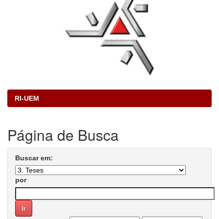
RI-UEM
Página de Busca
Buscar em:
por