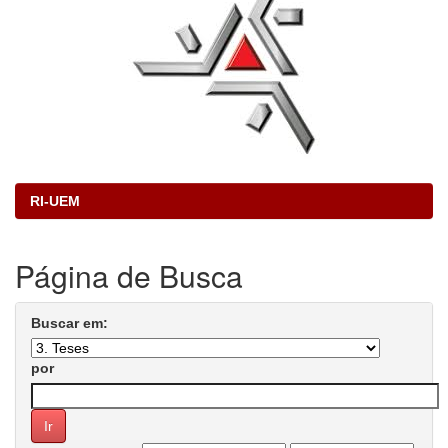
RI-UEM
Página de Busca
Buscar em:
por