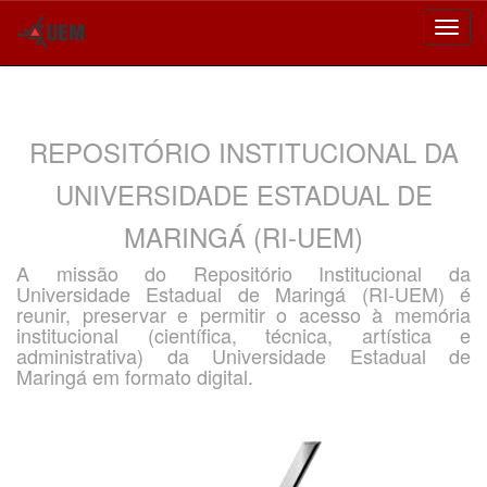
Skip
navigation
REPOSITÓRIO INSTITUCIONAL DA
UNIVERSIDADE ESTADUAL DE
MARINGÁ (RI-UEM)
A missão do Repositório Institucional da
Universidade Estadual de Maringá (RI-UEM) é
reunir, preservar e permitir o acesso à memória
institucional (científica, técnica, artística e
administrativa) da Universidade Estadual de
Maringá em formato digital.