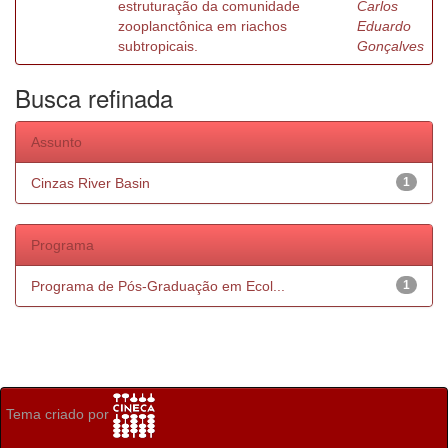
estruturação da comunidade
Carlos
zooplanctônica em riachos
Eduardo
subtropicais.
Gonçalves
Busca refinada
Assunto
Cinzas River Basin
1
Programa
Programa de Pós-Graduação em Ecol...
1
Tema criado por