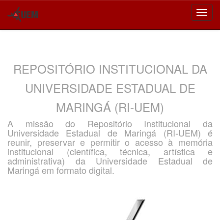
Skip
navigation
REPOSITÓRIO INSTITUCIONAL DA
UNIVERSIDADE ESTADUAL DE
MARINGÁ (RI-UEM)
A missão do Repositório Institucional da
Universidade Estadual de Maringá (RI-UEM) é
reunir, preservar e permitir o acesso à memória
institucional (científica, técnica, artística e
administrativa) da Universidade Estadual de
Maringá em formato digital.