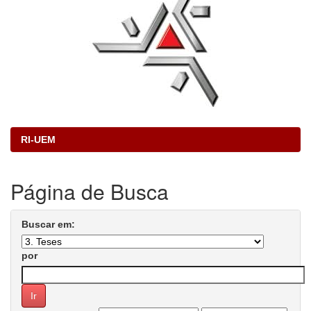
RI-UEM
Página de Busca
Buscar em:
por