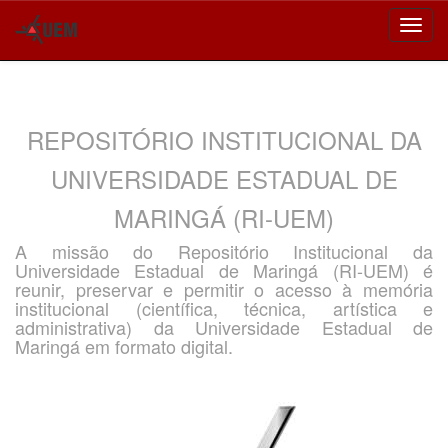
Skip
navigation
REPOSITÓRIO INSTITUCIONAL DA
UNIVERSIDADE ESTADUAL DE
MARINGÁ (RI-UEM)
A missão do Repositório Institucional da
Universidade Estadual de Maringá (RI-UEM) é
reunir, preservar e permitir o acesso à memória
institucional (científica, técnica, artística e
administrativa) da Universidade Estadual de
Maringá em formato digital.