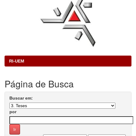
RI-UEM
Página de Busca
Buscar em:
por