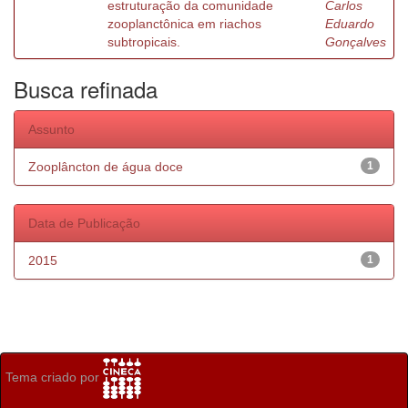
estruturação da comunidade
Carlos
zooplanctônica em riachos
Eduardo
subtropicais.
Gonçalves
Busca refinada
Assunto
Zooplâncton de água doce
1
Data de Publicação
2015
1
Tema criado por