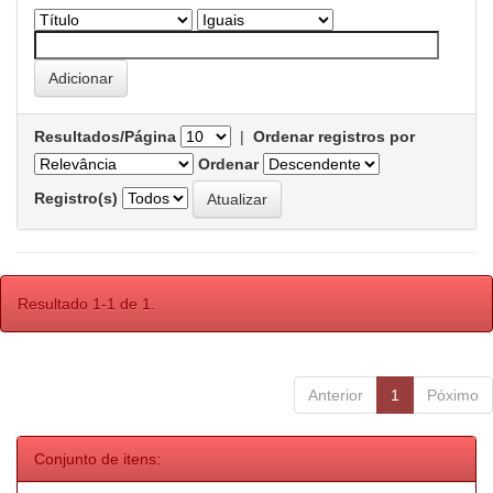
Resultados/Página
|
Ordenar registros por
Ordenar
Registro(s)
Resultado 1-1 de 1.
Anterior
1
Póximo
Conjunto de itens: