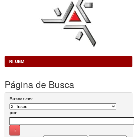
RI-UEM
Página de Busca
Buscar em:
por