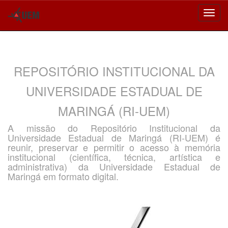
Skip
navigation
REPOSITÓRIO INSTITUCIONAL DA
UNIVERSIDADE ESTADUAL DE
MARINGÁ (RI-UEM)
A missão do Repositório Institucional da
Universidade Estadual de Maringá (RI-UEM) é
reunir, preservar e permitir o acesso à memória
institucional (científica, técnica, artística e
administrativa) da Universidade Estadual de
Maringá em formato digital.