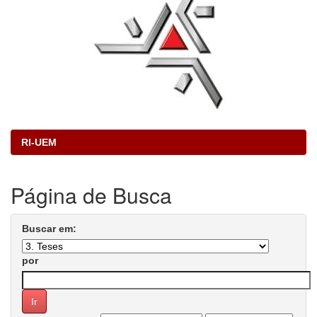
RI-UEM
Página de Busca
Buscar em:
por