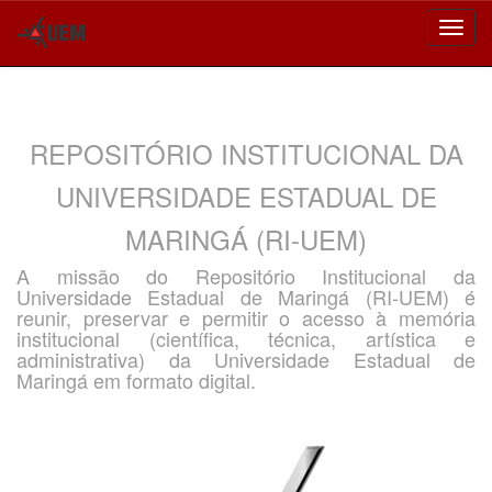
Skip
navigation
REPOSITÓRIO INSTITUCIONAL DA
UNIVERSIDADE ESTADUAL DE
MARINGÁ (RI-UEM)
A missão do Repositório Institucional da
Universidade Estadual de Maringá (RI-UEM) é
reunir, preservar e permitir o acesso à memória
institucional (científica, técnica, artística e
administrativa) da Universidade Estadual de
Maringá em formato digital.