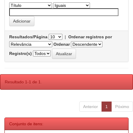
Resultados/Página
|
Ordenar registros por
Ordenar
Registro(s)
Resultado 1-1 de 1.
Anterior
1
Póximo
Conjunto de itens: