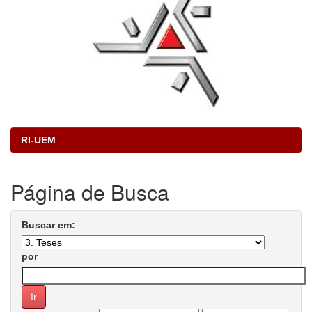
RI-UEM
Página de Busca
Buscar em:
por