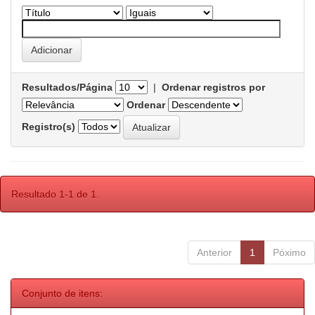
Resultados/Página
|
Ordenar registros por
Ordenar
Registro(s)
Resultado 1-1 de 1.
Anterior
1
Póximo
Conjunto de itens: