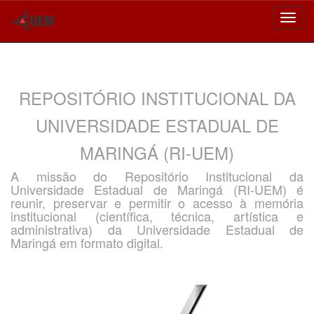
Skip
navigation
REPOSITÓRIO INSTITUCIONAL DA
UNIVERSIDADE ESTADUAL DE
MARINGÁ (RI-UEM)
A missão do Repositório Institucional da
Universidade Estadual de Maringá (RI-UEM) é
reunir, preservar e permitir o acesso à memória
institucional (científica, técnica, artística e
administrativa) da Universidade Estadual de
Maringá em formato digital.