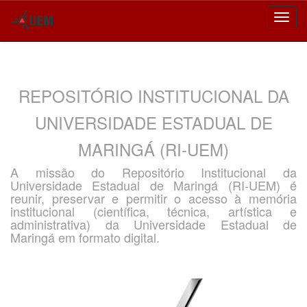
Skip
navigation
REPOSITÓRIO INSTITUCIONAL DA
UNIVERSIDADE ESTADUAL DE
MARINGÁ (RI-UEM)
A missão do Repositório Institucional da
Universidade Estadual de Maringá (RI-UEM) é
reunir, preservar e permitir o acesso à memória
institucional (científica, técnica, artística e
administrativa) da Universidade Estadual de
Maringá em formato digital.