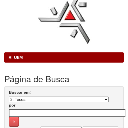
RI-UEM
Página de Busca
Buscar em:
por