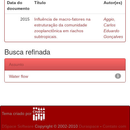
Data do
Título
Autor(es)
documento
2015
Influência de macro-fatores na
Aggio,
estruturação da comunidade
Carlos
zooplanctônica em riachos
Eduardo
subtropicais.
Gonçalves
Busca refinada
Assunto
Water flow
1
Tema criado por
DSpace Software
Copyright © 2002-2010
Duraspace
-
Contato com