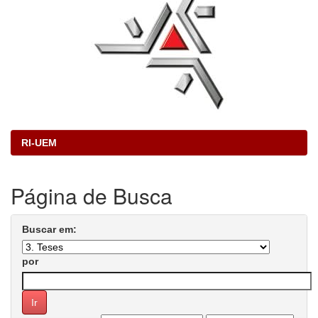
RI-UEM
Página de Busca
Buscar em:
por