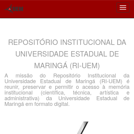
Skip
navigation
REPOSITÓRIO INSTITUCIONAL DA
UNIVERSIDADE ESTADUAL DE
MARINGÁ (RI-UEM)
A missão do Repositório Institucional da
Universidade Estadual de Maringá (RI-UEM) é
reunir, preservar e permitir o acesso à memória
institucional (científica, técnica, artística e
administrativa) da Universidade Estadual de
Maringá em formato digital.