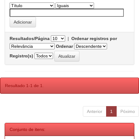
Resultados/Página
|
Ordenar registros por
Ordenar
Registro(s)
Resultado 1-1 de 1.
Anterior
1
Póximo
Conjunto de itens: