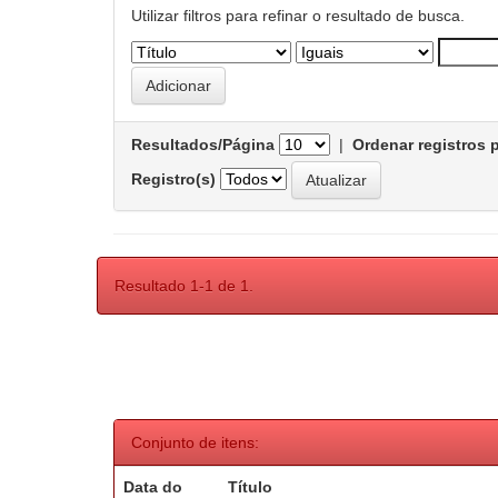
Utilizar filtros para refinar o resultado de busca.
Resultados/Página
|
Ordenar registros 
Registro(s)
Resultado 1-1 de 1.
Conjunto de itens:
Data do
Título