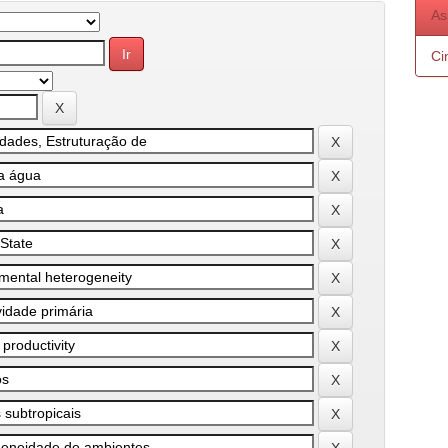
As
Ci