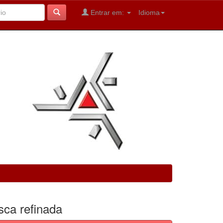
Entrar em:
Idioma
sca refinada