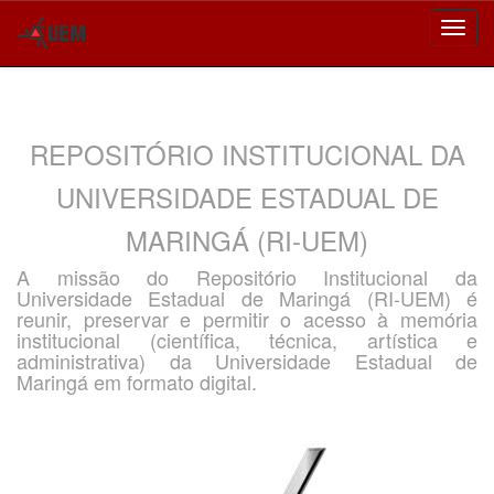
Skip
navigation
REPOSITÓRIO INSTITUCIONAL DA
UNIVERSIDADE ESTADUAL DE
MARINGÁ (RI-UEM)
A missão do Repositório Institucional da
Universidade Estadual de Maringá (RI-UEM) é
reunir, preservar e permitir o acesso à memória
institucional (científica, técnica, artística e
administrativa) da Universidade Estadual de
Maringá em formato digital.