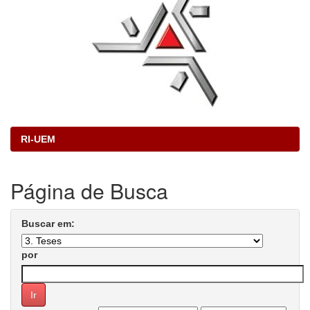
RI-UEM
Página de Busca
Buscar em:
por