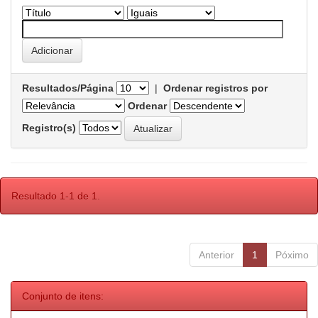
Resultados/Página
|
Ordenar registros por
Ordenar
Registro(s)
Resultado 1-1 de 1.
Anterior
1
Póximo
Conjunto de itens: