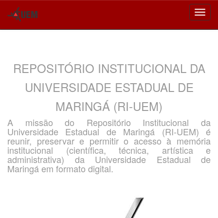
Skip
navigation
REPOSITÓRIO INSTITUCIONAL DA
UNIVERSIDADE ESTADUAL DE
MARINGÁ (RI-UEM)
A missão do Repositório Institucional da
Universidade Estadual de Maringá (RI-UEM) é
reunir, preservar e permitir o acesso à memória
institucional (científica, técnica, artística e
administrativa) da Universidade Estadual de
Maringá em formato digital.