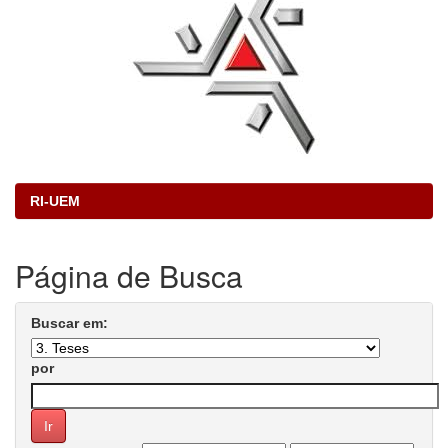
RI-UEM
Página de Busca
Buscar em:
por