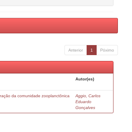
Anterior
1
Póximo
Autor(es)
turação da comunidade zooplanctônica
Aggio, Carlos
Eduardo
Gonçalves