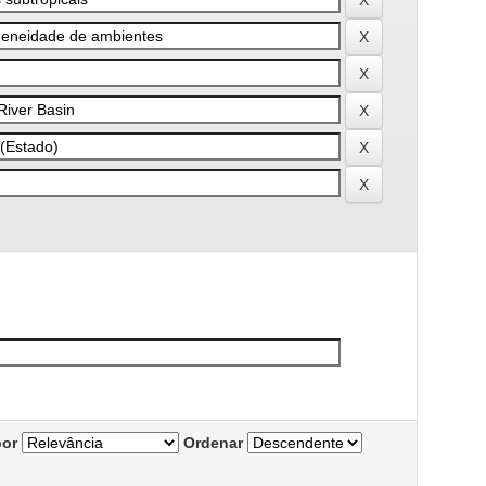
por
Ordenar