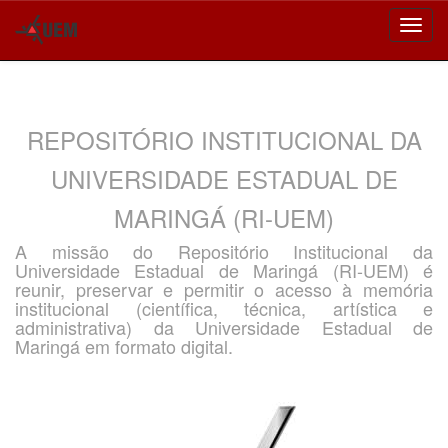
Skip
navigation
REPOSITÓRIO INSTITUCIONAL DA
UNIVERSIDADE ESTADUAL DE
MARINGÁ (RI-UEM)
A missão do Repositório Institucional da
Universidade Estadual de Maringá (RI-UEM) é
reunir, preservar e permitir o acesso à memória
institucional (científica, técnica, artística e
administrativa) da Universidade Estadual de
Maringá em formato digital.