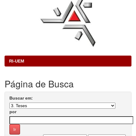
RI-UEM
Página de Busca
Buscar em:
por