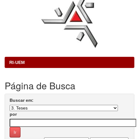
RI-UEM
Página de Busca
Buscar em:
por