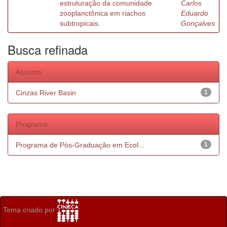
estruturação da comunidade
Carlos
zooplanctônica em riachos
Eduardo
subtropicais.
Gonçalves
Busca refinada
Assunto
Cinzas River Basin
1
Programa
Programa de Pós-Graduação em Ecol...
1
Tema criado por