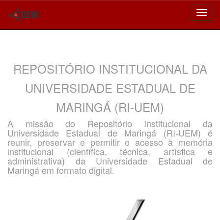
Skip
navigation
REPOSITÓRIO INSTITUCIONAL DA
UNIVERSIDADE ESTADUAL DE
MARINGÁ (RI-UEM)
A missão do Repositório Institucional da
Universidade Estadual de Maringá (RI-UEM) é
reunir, preservar e permitir o acesso à memória
institucional (científica, técnica, artística e
administrativa) da Universidade Estadual de
Maringá em formato digital.