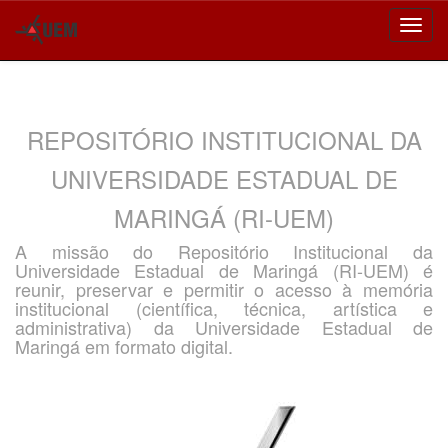
Skip
navigation
REPOSITÓRIO INSTITUCIONAL DA
UNIVERSIDADE ESTADUAL DE
MARINGÁ (RI-UEM)
A missão do Repositório Institucional da
Universidade Estadual de Maringá (RI-UEM) é
reunir, preservar e permitir o acesso à memória
institucional (científica, técnica, artística e
administrativa) da Universidade Estadual de
Maringá em formato digital.