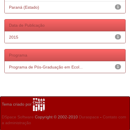
Paraná (Estado)
1
Data de Publicação
2015
1
Programa
Programa de Pós-Graduação em Ecol...
1
Tema criado por
DSpace Software
Copyright © 2002-2010
Duraspace
-
Contato com
a administração