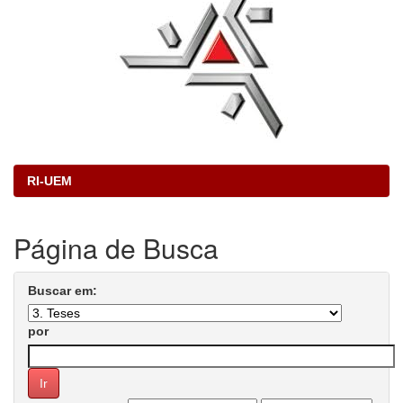
RI-UEM
Página de Busca
Buscar em:
por