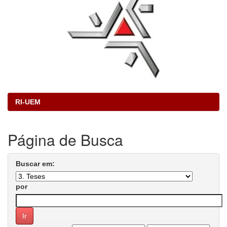
RI-UEM
Página de Busca
Buscar em:
por