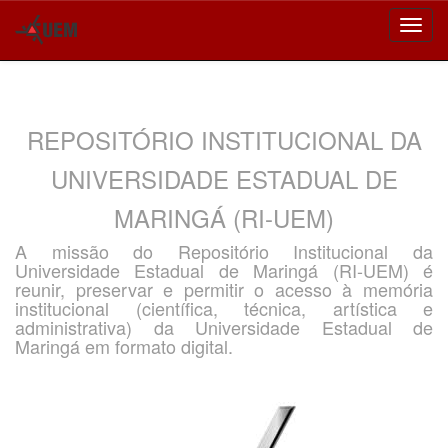
Skip
navigation
REPOSITÓRIO INSTITUCIONAL DA
UNIVERSIDADE ESTADUAL DE
MARINGÁ (RI-UEM)
A missão do Repositório Institucional da
Universidade Estadual de Maringá (RI-UEM) é
reunir, preservar e permitir o acesso à memória
institucional (científica, técnica, artística e
administrativa) da Universidade Estadual de
Maringá em formato digital.