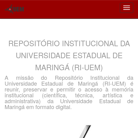
Skip
navigation
REPOSITÓRIO INSTITUCIONAL DA
UNIVERSIDADE ESTADUAL DE
MARINGÁ (RI-UEM)
A missão do Repositório Institucional da
Universidade Estadual de Maringá (RI-UEM) é
reunir, preservar e permitir o acesso à memória
institucional (científica, técnica, artística e
administrativa) da Universidade Estadual de
Maringá em formato digital.