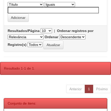
Resultados/Página
|
Ordenar registros por
Ordenar
Registro(s)
Resultado 1-1 de 1.
Anterior
1
Póximo
Conjunto de itens: