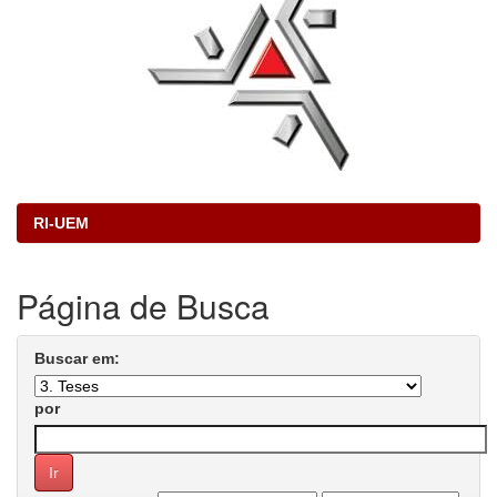
RI-UEM
Página de Busca
Buscar em:
por