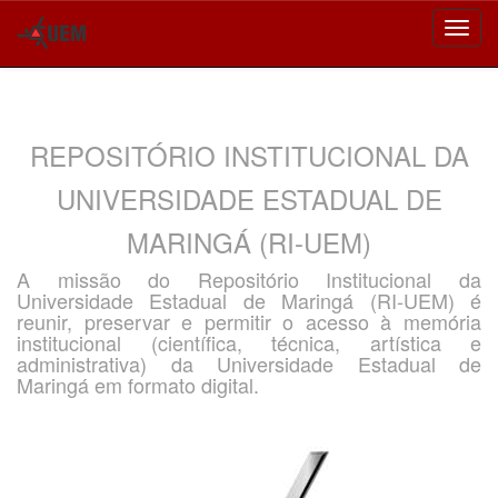
Skip
navigation
REPOSITÓRIO INSTITUCIONAL DA
UNIVERSIDADE ESTADUAL DE
MARINGÁ (RI-UEM)
A missão do Repositório Institucional da
Universidade Estadual de Maringá (RI-UEM) é
reunir, preservar e permitir o acesso à memória
institucional (científica, técnica, artística e
administrativa) da Universidade Estadual de
Maringá em formato digital.