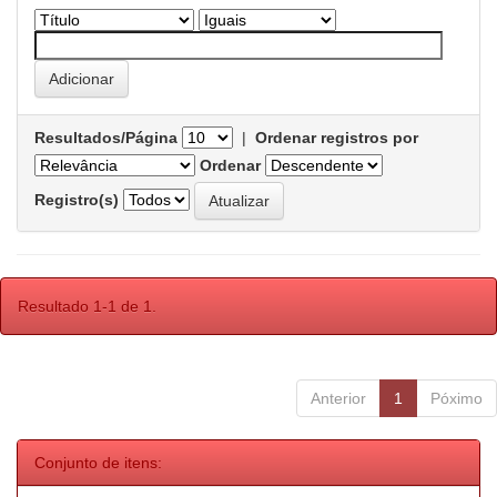
Resultados/Página
|
Ordenar registros por
Ordenar
Registro(s)
Resultado 1-1 de 1.
Anterior
1
Póximo
Conjunto de itens: