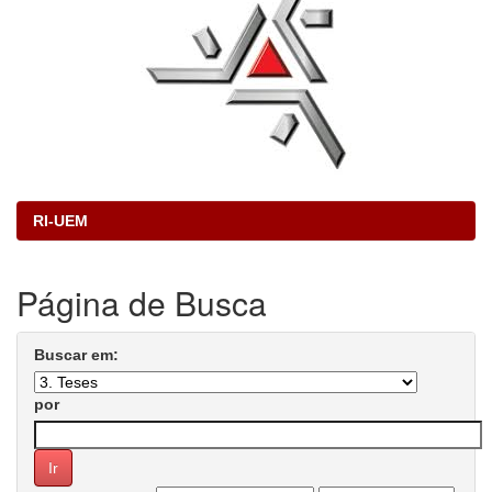
RI-UEM
Página de Busca
Buscar em:
por