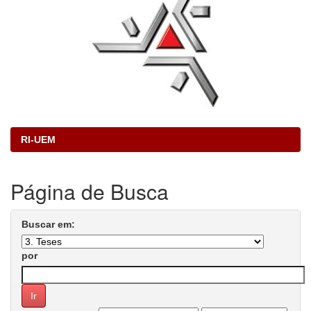
RI-UEM
Página de Busca
Buscar em:
por