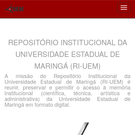
Skip
navigation
REPOSITÓRIO INSTITUCIONAL DA
UNIVERSIDADE ESTADUAL DE
MARINGÁ (RI-UEM)
A missão do Repositório Institucional da
Universidade Estadual de Maringá (RI-UEM) é
reunir, preservar e permitir o acesso à memória
institucional (científica, técnica, artística e
administrativa) da Universidade Estadual de
Maringá em formato digital.