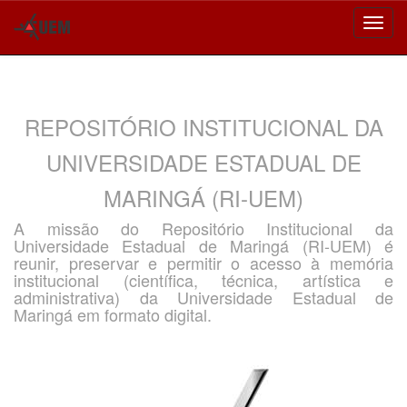
Skip
navigation
REPOSITÓRIO INSTITUCIONAL DA
UNIVERSIDADE ESTADUAL DE
MARINGÁ (RI-UEM)
A missão do Repositório Institucional da
Universidade Estadual de Maringá (RI-UEM) é
reunir, preservar e permitir o acesso à memória
institucional (científica, técnica, artística e
administrativa) da Universidade Estadual de
Maringá em formato digital.