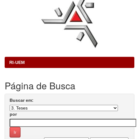
RI-UEM
Página de Busca
Buscar em:
por