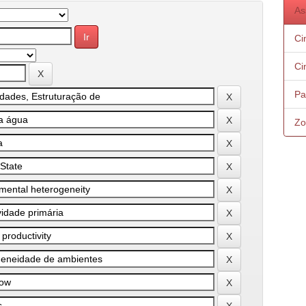
As
Ci
Ci
Pa
Zo