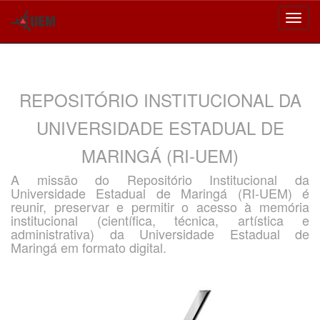
Skip
navigation
REPOSITÓRIO INSTITUCIONAL DA
UNIVERSIDADE ESTADUAL DE
MARINGÁ (RI-UEM)
A missão do Repositório Institucional da
Universidade Estadual de Maringá (RI-UEM) é
reunir, preservar e permitir o acesso à memória
institucional (científica, técnica, artística e
administrativa) da Universidade Estadual de
Maringá em formato digital.