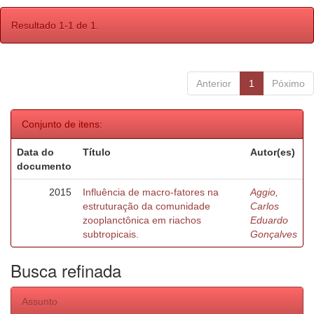
Resultado 1-1 de 1.
Anterior
1
Póximo
Conjunto de itens:
Data do
Título
Autor(es)
documento
2015
Influência de macro-fatores na
Aggio,
estruturação da comunidade
Carlos
zooplanctônica em riachos
Eduardo
subtropicais.
Gonçalves
Busca refinada
Assunto