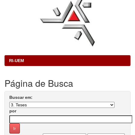
RI-UEM
Página de Busca
Buscar em:
por