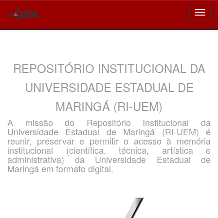
Skip
navigation
REPOSITÓRIO INSTITUCIONAL DA
UNIVERSIDADE ESTADUAL DE
MARINGÁ (RI-UEM)
A missão do Repositório Institucional da
Universidade Estadual de Maringá (RI-UEM) é
reunir, preservar e permitir o acesso à memória
institucional (científica, técnica, artística e
administrativa) da Universidade Estadual de
Maringá em formato digital.