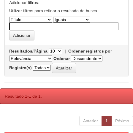
Adicionar filtros:
Utilizar filtros para refinar o resultado de busca.
Resultados/Página
|
Ordenar registros por
Ordenar
Registro(s)
Resultado 1-1 de 1.
Anterior
1
Póximo