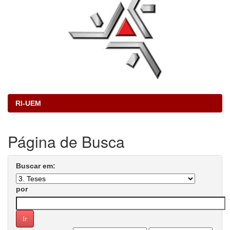
RI-UEM
Página de Busca
Buscar em:
por