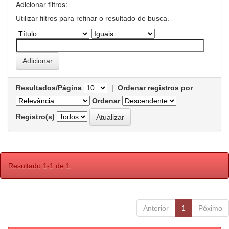
Adicionar filtros:
Utilizar filtros para refinar o resultado de busca.
Resultados/Página
|
Ordenar registros por
Ordenar
Registro(s)
Resultado 1-1 de 1.
Anterior
1
Póximo