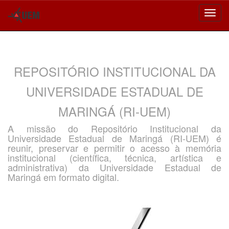
Skip
navigation
REPOSITÓRIO INSTITUCIONAL DA
UNIVERSIDADE ESTADUAL DE
MARINGÁ (RI-UEM)
A missão do Repositório Institucional da
Universidade Estadual de Maringá (RI-UEM) é
reunir, preservar e permitir o acesso à memória
institucional (científica, técnica, artística e
administrativa) da Universidade Estadual de
Maringá em formato digital.