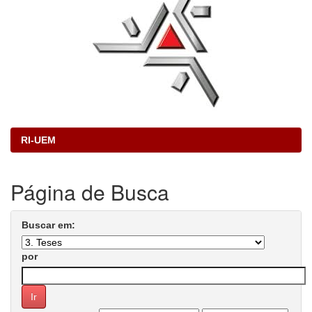
RI-UEM
Página de Busca
Buscar em:
por