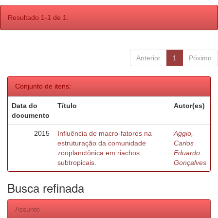
Resultado 1-1 de 1.
Anterior
1
Póximo
Conjunto de itens:
Data do
Título
Autor(es)
documento
2015
Influência de macro-fatores na
Aggio,
estruturação da comunidade
Carlos
zooplanctônica em riachos
Eduardo
subtropicais.
Gonçalves
Busca refinada
Assunto