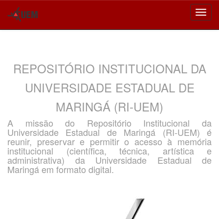
Skip
navigation
REPOSITÓRIO INSTITUCIONAL DA
UNIVERSIDADE ESTADUAL DE
MARINGÁ (RI-UEM)
A missão do Repositório Institucional da
Universidade Estadual de Maringá (RI-UEM) é
reunir, preservar e permitir o acesso à memória
institucional (científica, técnica, artística e
administrativa) da Universidade Estadual de
Maringá em formato digital.