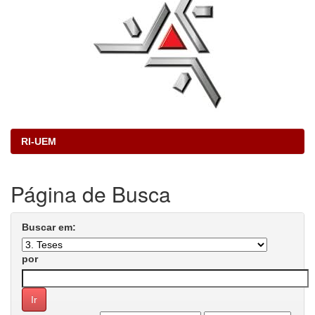
RI-UEM
Página de Busca
Buscar em:
por